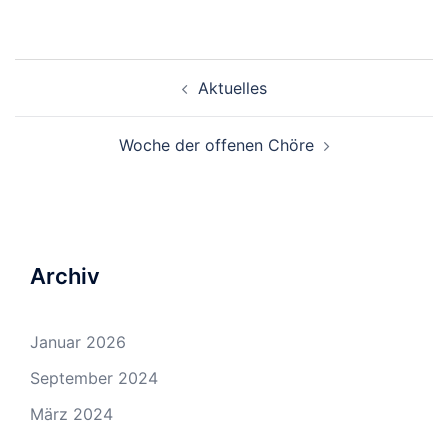
Beitragsnavigation
Aktuelles
Woche der offenen Chöre
Archiv
Januar 2026
September 2024
März 2024