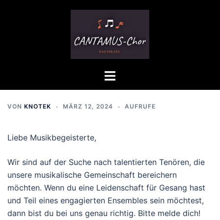
Zum
Inhalt
springen
Menü
umschalten
VON
KNOTEK
MÄRZ 12, 2024
AUFRUFE
Liebe Musikbegeisterte,
Wir sind auf der Suche nach talentierten Tenören, die
unsere musikalische Gemeinschaft bereichern
möchten. Wenn du eine Leidenschaft für Gesang hast
und Teil eines engagierten Ensembles sein möchtest,
dann bist du bei uns genau richtig. Bitte melde dich!