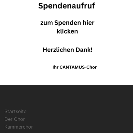
Startseite
Der Chor
Kammerchor