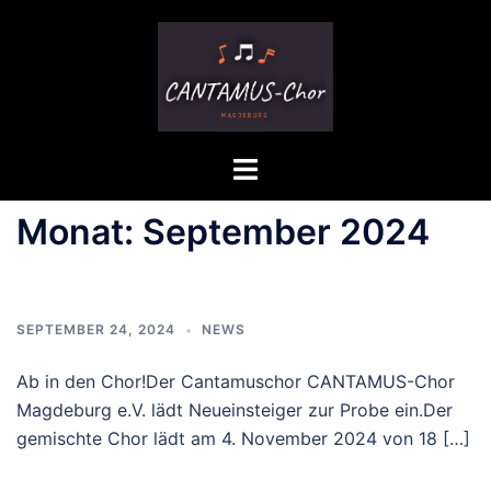
Zum
Inhalt
springen
Menü
umschalten
Monat:
September 2024
SEPTEMBER 24, 2024
NEWS
Ab in den Chor!Der Cantamuschor CANTAMUS-Chor
Magdeburg e.V. lädt Neueinsteiger zur Probe ein.Der
gemischte Chor lädt am 4. November 2024 von 18 […]