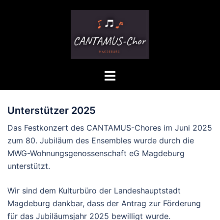
Zum
Inhalt
springen
Menü
umschalten
Unterstützer 2025
Das Festkonzert des CANTAMUS-Chores im Juni 2025
zum 80. Jubiläum des Ensembles wurde durch die
MWG-Wohnungsgenossenschaft eG Magdeburg
unterstützt.
Wir sind dem Kulturbüro der Landeshauptstadt
Magdeburg dankbar, dass der Antrag zur Förderung
für das Jubiläumsjahr 2025 bewilligt wurde.