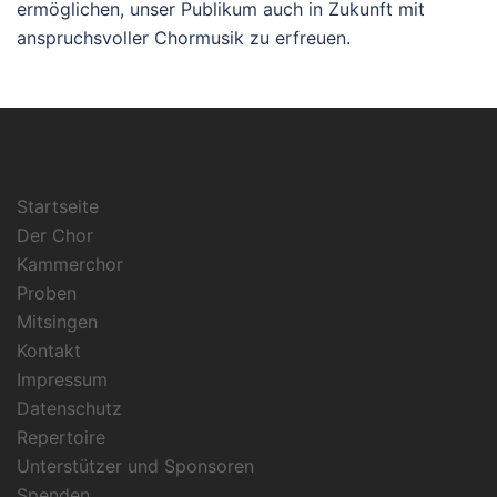
ermöglichen, unser Publikum auch in Zukunft mit
anspruchsvoller Chormusik zu erfreuen.
Startseite
Der Chor
Kammerchor
Proben
Mitsingen
Kontakt
Impressum
Datenschutz
Repertoire
Unterstützer und Sponsoren
Spenden