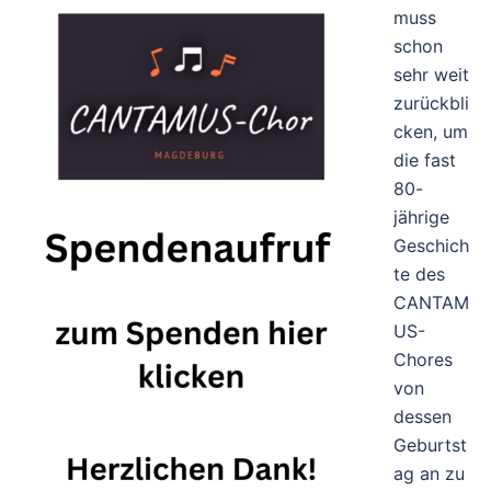
muss
schon
sehr weit
zurückbli
cken, um
die fast
80-
jährige
Geschich
te des
CANTAM
US-
Chores
von
dessen
Geburtst
ag an zu