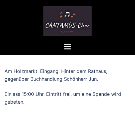
Zum
Inhalt
springen
Menü
umschalten
Am Holzmarkt, Eingang: Hinter dem Rathaus,
gegenüber Buchhandlung Schönherr Jun.
Einlass 15:00 Uhr, Eintritt frei, um eine Spende wird
gebeten.