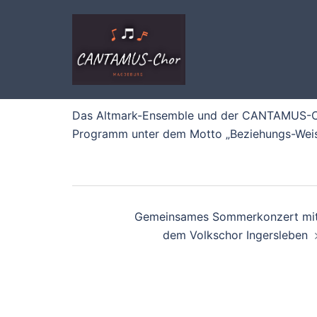
Zum
Inhalt
springen
Das Altmark-Ensemble und der CANTAMUS-Ch
Programm unter dem Motto „Beziehungs-Weis
Beitragsnavigati
Gemeinsames Sommerkonzert mi
dem Volkschor Ingersleben