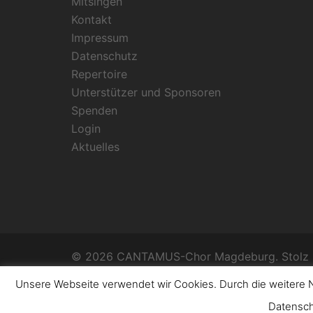
Mitsingen
Kontakt
Impressum
Datenschutz
Repertoire
Unterstützer und Sponsoren
Spenden
Login
Aktuelles
© 2026 CANTAMUS-Chor Magdeburg. Stolz p
Unsere Webseite verwendet wir Cookies. Durch die weitere N
Datensch