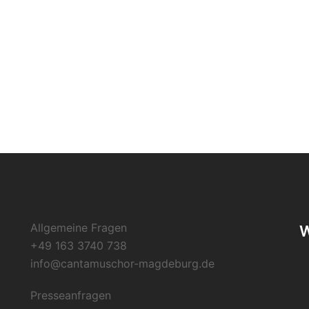
Allgemeine Fragen
W
+49 163 3740 738
info@cantamuschor-magdeburg.de
Presseanfragen