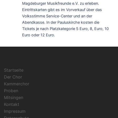
Magdeburger Musikfreunde e.V. zu erleben.
Eintrittskarten gibt es im Vorverkauf über das
Volksstimme Service-Center und an der
Abendkasse. In der Pauluskirche kosten die
Tickets je nach Platzkategorie 5 Euro, 8, Euro, 10
Euro oder 12 Euro.
Startseite
Der Chor
Kammerchor
Proben
Mitsingen
Kontakt
Impressum
Datenschutz