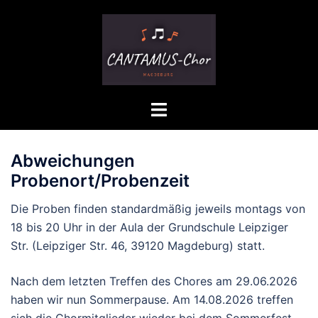
Zum
Inhalt
springen
Menü
umschalten
Abweichungen
Probenort/Probenzeit
Die Proben finden standardmäßig jeweils montags von
18 bis 20 Uhr in der Aula der Grundschule Leipziger
Str. (Leipziger Str. 46, 39120 Magdeburg) statt.
Nach dem letzten Treffen des Chores am 29.06.2026
haben wir nun Sommerpause. Am 14.08.2026 treffen