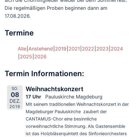
sich die Chormitglieder wieder bei dem Sommerfest.
Die regelmäßigen Proben beginnen dann am
17.08.2026.
Termine
Alle
Anstehend
2019
2021
2022
2023
2024
2025
2026
Termin Informationen:
Weihnachtskonzert
SO.
08
17 Uhr
Pauluskirche Magdeburg
DEZ.
Mit seinem traditionellen Weihnachtskonzert in der
2019
Magdeburger Pauluskirche zaubert der
CANTAMUS-Chor eine besinnliche
vorweihnachtliche Stimmung. Als Gastensemble
ist das Holzbläserquintett des Sinfonieorchesters