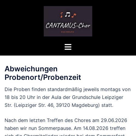
Zum
Inhalt
springen
Menü
umschalten
Abweichungen
Probenort/Probenzeit
Die Proben finden standardmäßig jeweils montags von
18 bis 20 Uhr in der Aula der Grundschule Leipziger
Str. (Leipziger Str. 46, 39120 Magdeburg) statt.
Nach dem letzten Treffen des Chores am 29.06.2026
haben wir nun Sommerpause. Am 14.08.2026 treffen