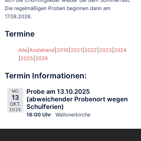
sich die Chormitglieder wieder bei dem Sommerfest.
Die regelmäßigen Proben beginnen dann am
17.08.2026.
Termine
Alle
Anstehend
2019
2021
2022
2023
2024
2025
2026
Termin Informationen:
Probe am 13.10.2025
MO.
13
(abweichender Probenort wegen
OKT.
Schulferien)
2025
18:00 Uhr
Wallonerkirche